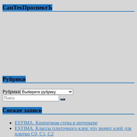
СанТехПроспектЪ
Рубрики
Рубрики
Свежие записи
ESTIMA. Кирпичная стена в интерьере
ESTIMA. Классы плиточного клея: что значит клей для
плитки С0, С1, С2