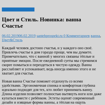
Бытовая сантехника
Цвет и Стиль. Новинка: ванна
Счастье
06.02.2019
06.02.2019
santehprospekt.ru
0 Комментариев
ванна
,
Цвет&Стиль
Каждый человек достоин счастья, и у каждого оно своё.
Привлечь счастье в дом гораздо проще, чем вы думаете.
Примечательно, что с ванной у многих связаны тёплые и
приятные эмоции. После ежедневной суеты мы стремимся
скорее помыться и переодеться в чистую одежду. Ванна
расслабляет и успокаивает, ведь иногда именно этого и не
хватает для счастья.
Новая ванна Счастье поможет отдохнуть со всеми
удобствами. Эргономичная спинка и комфортная глубина
идеально подходят для тех, кто любит принимать ванну.
Длина изделия позволяет полностью вытянуть ноги или даже
купаться вместе с ребёнком. Эстеты оценят современный
дизайн и изящные формы ванны, а тёплая на ощупь