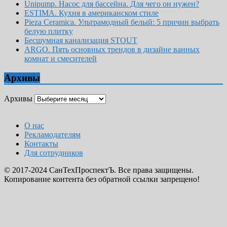
Unipump. Насос для бассейна. Для чего он нужен?
ESTIMA. Кухня в американском стиле
Pieza Ceramica. Ультрамодный белый: 5 причин выбрать
белую плитку
Бесшумная канализация STOUT
ARGO. Пять основных трендов в дизайне ванных
комнат и смесителей
Архивы
Архивы
О нас
Рекламодателям
Контакты
Для сотрудников
© 2017-2024 СанТехПроспектЪ. Все права защищены.
Копирование контента без обратной ссылки запрещено!