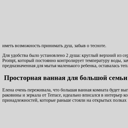
иметь возможность принимать душ, забыв о тесноте.
Для удобства было установлено 2 душа: круглый верхний из с
Prompt, который постоянно контролирует температуру воды, за
предназначенная для мытья маленького ребенка, оставалась те
Просторная ванная для большой семьи
Елена очень переживала, что большая ванная комната будет вы
раковины и зеркала от Terrace, идеально вписался в интерьер
принадлежностей, которые раньше стояли на открытых полках