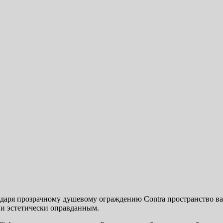
одаря прозрачному душевому ограждению Contra пространство 
и эстетически оправданным.