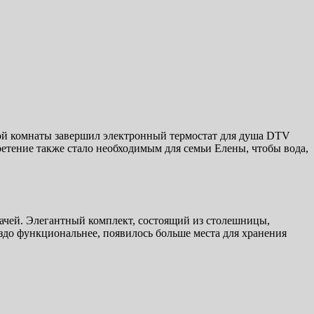
нной комнаты завершил электронный термостат для душа DTV
ретение также стало необходимым для семьи Елены, чтобы вода,
адачей. Элегантный комплект, состоящий из столешницы,
аздо функциональнее, появилось больше места для хранения