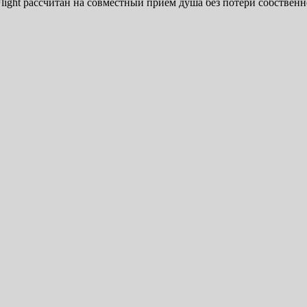
ight рассчитан на совместный прием душа без потери собствен