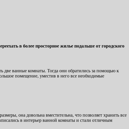
реехать в более просторное жилье подальше от городского
ить две ванные комнаты. Тогда они обратились за помощью к
большое помещение, уместив в него все необходимые
змеры, она довольна вместительна, что позволяет хранить все
вписались в интерьер ванной комнаты и стали отличным