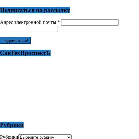
Подписаться на рассылку
Адрес электронной почты
*
СанТехПроспектЪ
Рубрики
Рубрики