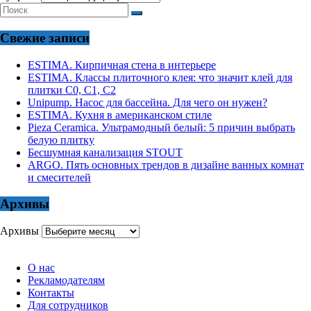
Свежие записи
ESTIMA. Кирпичная стена в интерьере
ESTIMA. Классы плиточного клея: что значит клей для
плитки С0, С1, С2
Unipump. Насос для бассейна. Для чего он нужен?
ESTIMA. Кухня в американском стиле
Pieza Ceramica. Ультрамодный белый: 5 причин выбрать
белую плитку
Бесшумная канализация STOUT
ARGO. Пять основных трендов в дизайне ванных комнат
и смесителей
Архивы
Архивы
О нас
Рекламодателям
Контакты
Для сотрудников