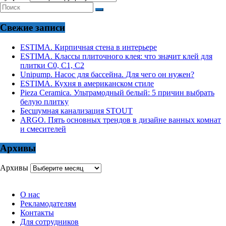
Свежие записи
ESTIMA. Кирпичная стена в интерьере
ESTIMA. Классы плиточного клея: что значит клей для
плитки С0, С1, С2
Unipump. Насос для бассейна. Для чего он нужен?
ESTIMA. Кухня в американском стиле
Pieza Ceramica. Ультрамодный белый: 5 причин выбрать
белую плитку
Бесшумная канализация STOUT
ARGO. Пять основных трендов в дизайне ванных комнат
и смесителей
Архивы
Архивы
О нас
Рекламодателям
Контакты
Для сотрудников