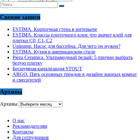
Свежие записи
ESTIMA. Кирпичная стена в интерьере
ESTIMA. Классы плиточного клея: что значит клей для
плитки С0, С1, С2
Unipump. Насос для бассейна. Для чего он нужен?
ESTIMA. Кухня в американском стиле
Pieza Ceramica. Ультрамодный белый: 5 причин выбрать
белую плитку
Бесшумная канализация STOUT
ARGO. Пять основных трендов в дизайне ванных комнат
и смесителей
Архивы
Архивы
О нас
Рекламодателям
Контакты
Для сотрудников