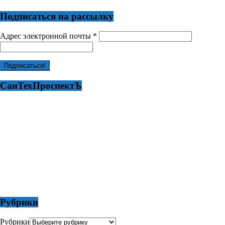
Подписаться на рассылку
Адрес электронной почты
*
СанТехПроспектЪ
Рубрики
Рубрики