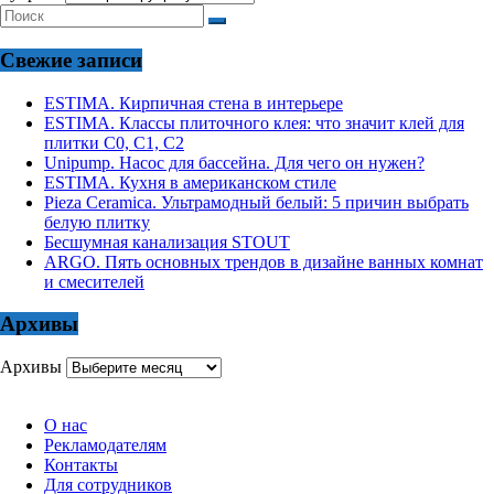
Свежие записи
ESTIMA. Кирпичная стена в интерьере
ESTIMA. Классы плиточного клея: что значит клей для
плитки С0, С1, С2
Unipump. Насос для бассейна. Для чего он нужен?
ESTIMA. Кухня в американском стиле
Pieza Ceramica. Ультрамодный белый: 5 причин выбрать
белую плитку
Бесшумная канализация STOUT
ARGO. Пять основных трендов в дизайне ванных комнат
и смесителей
Архивы
Архивы
О нас
Рекламодателям
Контакты
Для сотрудников