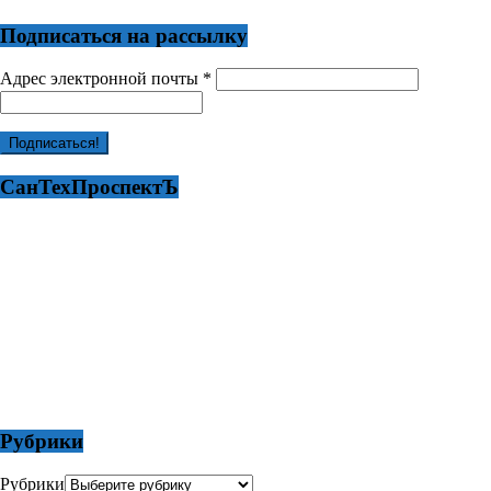
Подписаться на рассылку
Адрес электронной почты
*
СанТехПроспектЪ
Рубрики
Рубрики