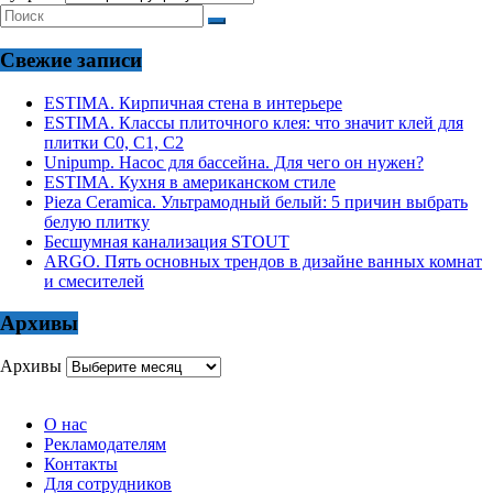
Свежие записи
ESTIMA. Кирпичная стена в интерьере
ESTIMA. Классы плиточного клея: что значит клей для
плитки С0, С1, С2
Unipump. Насос для бассейна. Для чего он нужен?
ESTIMA. Кухня в американском стиле
Pieza Ceramica. Ультрамодный белый: 5 причин выбрать
белую плитку
Бесшумная канализация STOUT
ARGO. Пять основных трендов в дизайне ванных комнат
и смесителей
Архивы
Архивы
О нас
Рекламодателям
Контакты
Для сотрудников