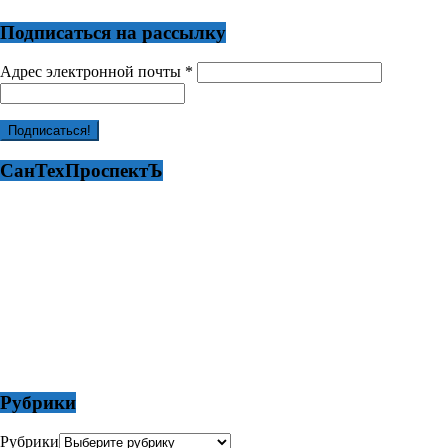
Подписаться на рассылку
Адрес электронной почты
*
СанТехПроспектЪ
Рубрики
Рубрики