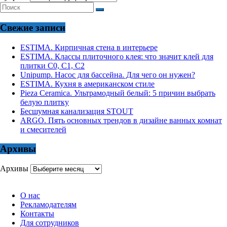
Свежие записи
ESTIMA. Кирпичная стена в интерьере
ESTIMA. Классы плиточного клея: что значит клей для
плитки С0, С1, С2
Unipump. Насос для бассейна. Для чего он нужен?
ESTIMA. Кухня в американском стиле
Pieza Ceramica. Ультрамодный белый: 5 причин выбрать
белую плитку
Бесшумная канализация STOUT
ARGO. Пять основных трендов в дизайне ванных комнат
и смесителей
Архивы
Архивы
О нас
Рекламодателям
Контакты
Для сотрудников