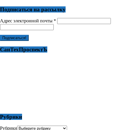
Подписаться на рассылку
Адрес электронной почты
*
СанТехПроспектЪ
Рубрики
Рубрики