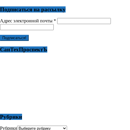
Подписаться на рассылку
Адрес электронной почты
*
СанТехПроспектЪ
Рубрики
Рубрики