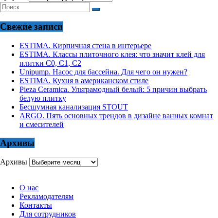
Свежие записи
ESTIMA. Кирпичная стена в интерьере
ESTIMA. Классы плиточного клея: что значит клей для
плитки С0, С1, С2
Unipump. Насос для бассейна. Для чего он нужен?
ESTIMA. Кухня в американском стиле
Pieza Ceramica. Ультрамодный белый: 5 причин выбрать
белую плитку
Бесшумная канализация STOUT
ARGO. Пять основных трендов в дизайне ванных комнат
и смесителей
Архивы
Архивы
О нас
Рекламодателям
Контакты
Для сотрудников