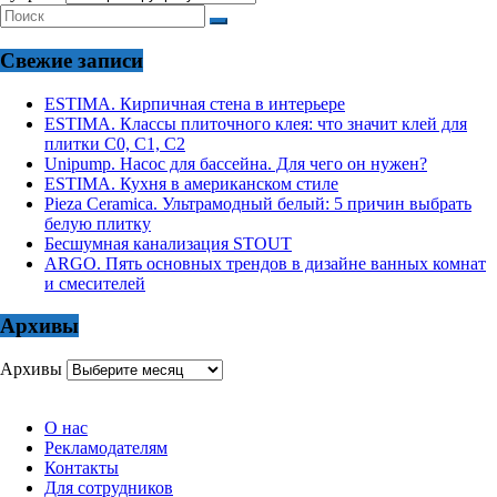
Свежие записи
ESTIMA. Кирпичная стена в интерьере
ESTIMA. Классы плиточного клея: что значит клей для
плитки С0, С1, С2
Unipump. Насос для бассейна. Для чего он нужен?
ESTIMA. Кухня в американском стиле
Pieza Ceramica. Ультрамодный белый: 5 причин выбрать
белую плитку
Бесшумная канализация STOUT
ARGO. Пять основных трендов в дизайне ванных комнат
и смесителей
Архивы
Архивы
О нас
Рекламодателям
Контакты
Для сотрудников