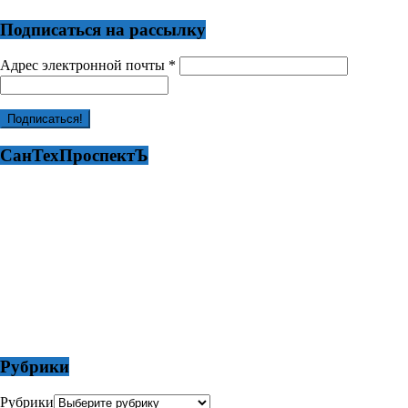
Подписаться на рассылку
Адрес электронной почты
*
СанТехПроспектЪ
Рубрики
Рубрики