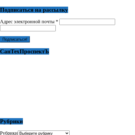
Подписаться на рассылку
Адрес электронной почты
*
СанТехПроспектЪ
Рубрики
Рубрики