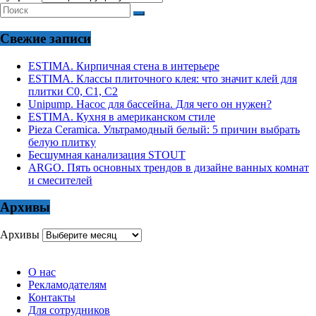
Свежие записи
ESTIMA. Кирпичная стена в интерьере
ESTIMA. Классы плиточного клея: что значит клей для
плитки С0, С1, С2
Unipump. Насос для бассейна. Для чего он нужен?
ESTIMA. Кухня в американском стиле
Pieza Ceramica. Ультрамодный белый: 5 причин выбрать
белую плитку
Бесшумная канализация STOUT
ARGO. Пять основных трендов в дизайне ванных комнат
и смесителей
Архивы
Архивы
О нас
Рекламодателям
Контакты
Для сотрудников