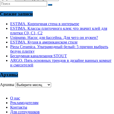
Свежие записи
ESTIMA. Кирпичная стена в интерьере
ESTIMA. Классы плиточного клея: что значит клей для
плитки С0, С1, С2
Unipump. Насос для бассейна. Для чего он нужен?
ESTIMA. Кухня в американском стиле
Pieza Ceramica. Ультрамодный белый: 5 причин выбрать
белую плитку
Бесшумная канализация STOUT
ARGO. Пять основных трендов в дизайне ванных комнат
и смесителей
Архивы
Архивы
О нас
Рекламодателям
Контакты
Для сотрудников