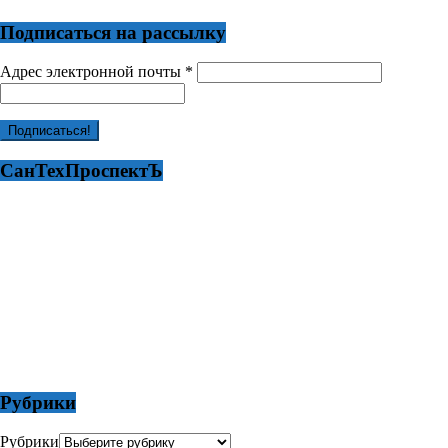
Подписаться на рассылку
Адрес электронной почты
*
СанТехПроспектЪ
Рубрики
Рубрики