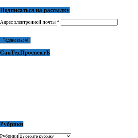
Подписаться на рассылку
Адрес электронной почты
*
СанТехПроспектЪ
Рубрики
Рубрики