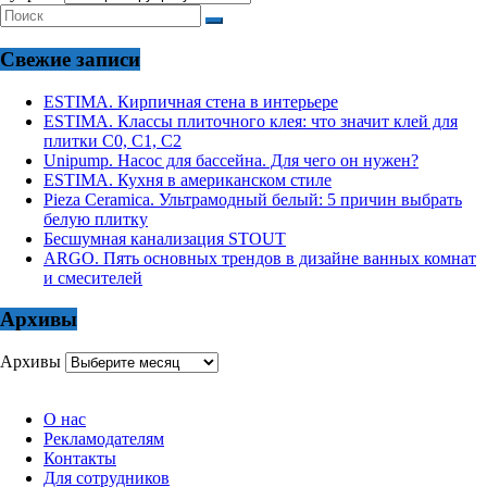
Свежие записи
ESTIMA. Кирпичная стена в интерьере
ESTIMA. Классы плиточного клея: что значит клей для
плитки С0, С1, С2
Unipump. Насос для бассейна. Для чего он нужен?
ESTIMA. Кухня в американском стиле
Pieza Ceramica. Ультрамодный белый: 5 причин выбрать
белую плитку
Бесшумная канализация STOUT
ARGO. Пять основных трендов в дизайне ванных комнат
и смесителей
Архивы
Архивы
О нас
Рекламодателям
Контакты
Для сотрудников