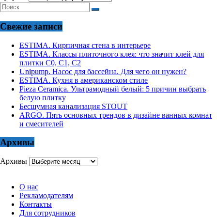
Свежие записи
ESTIMA. Кирпичная стена в интерьере
ESTIMA. Классы плиточного клея: что значит клей для
плитки С0, С1, С2
Unipump. Насос для бассейна. Для чего он нужен?
ESTIMA. Кухня в американском стиле
Pieza Ceramica. Ультрамодный белый: 5 причин выбрать
белую плитку
Бесшумная канализация STOUT
ARGO. Пять основных трендов в дизайне ванных комнат
и смесителей
Архивы
Архивы
О нас
Рекламодателям
Контакты
Для сотрудников