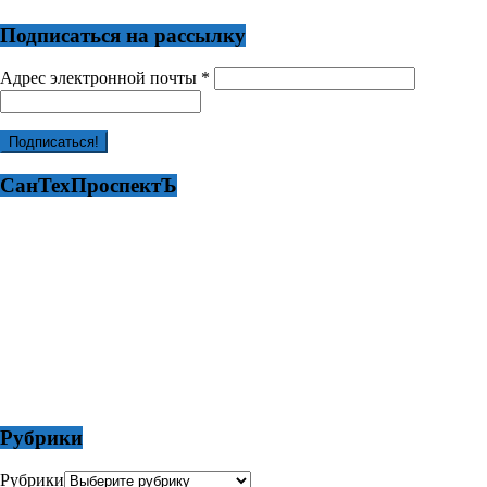
Подписаться на рассылку
Адрес электронной почты
*
СанТехПроспектЪ
Рубрики
Рубрики